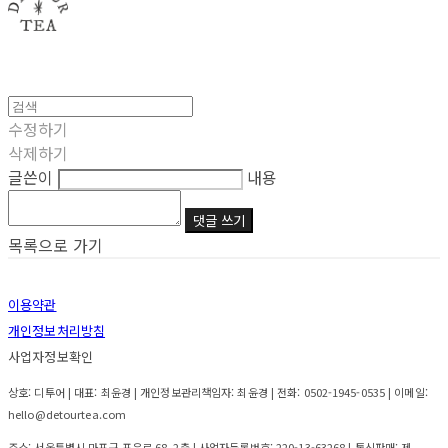
수정하기
삭제하기
글쓴이
내용
댓글 쓰기
목록으로 가기
이용약관
개인정보처리방침
사업자정보확인
상호: 디투어 | 대표: 최윤경 | 개인정보관리책임자: 최윤경 | 전화: 0502-1945-0535 | 이메일:
hello@detourtea.com
주소: 서울특별시 마포구 포은로 68, 2층 | 사업자등록번호:
220-13-63268
| 통신판매:
제