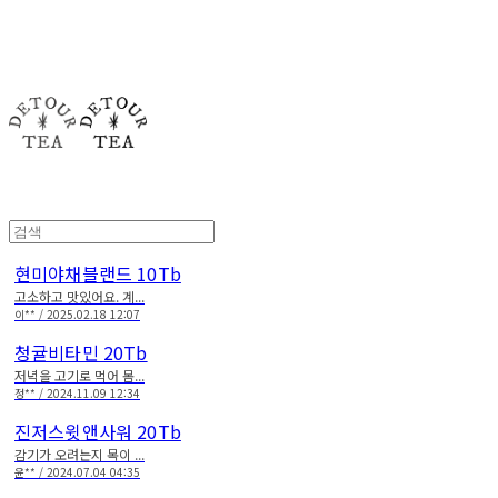
detour tea
현미야채블랜드 10Tb
고소하고 맛있어요. 계...
이** / 2025.02.18 12:07
청귤비타민 20Tb
저녁을 고기로 먹어 몸...
정** / 2024.11.09 12:34
진저스윗앤사워 20Tb
감기가 오려는지 목이 ...
윤** / 2024.07.04 04:35