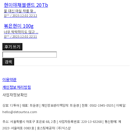
현미야채블랜드 20Tb
물 대신 마실 차를 찾...
김** / 2023.12.02 22:12
볶은현미 100g
너무 딱딱하지도 않고 ...
김** / 2023.12.02 22:11
후기 쓰기
검색
이용약관
개인정보처리방침
사업자정보확인
상호: 디투어 | 대표: 최윤경 | 개인정보관리책임자: 최윤경 | 전화: 0502-1945-0535 | 이메일:
hello@detourtea.com
주소: 서울특별시 마포구 포은로 68, 2층 | 사업자등록번호:
220-13-63268
| 통신판매:
제
2023-서울마포-3083호
| 호스팅제공자: (주)식스샵