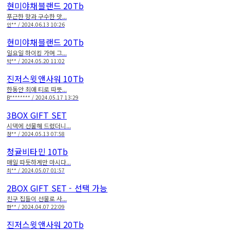
현미야채블랜드 20Tb
푸근한 향과 구수한 맛...
인** / 2024.06.13 10:26
현미야채블랜드 20Tb
일요일 하이킹 가며 그...
박** / 2024.05.20 11:02
진저스윗앤사워 10Tb
한동안 최애 티로 따뜻...
B******** / 2024.05.17 13:29
3BOX GIFT SET
시댁에 선물해 드렸더니...
정** / 2024.05.13 07:58
청귤비타민 10Tb
매일 따듯하게만 마시다...
최** / 2024.05.07 01:57
2BOX GIFT SET - 선택 가능
친구 집들이 선물로 사...
한** / 2024.04.07 22:09
진저스윗앤사워 20Tb