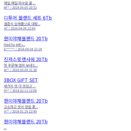
매일 매일 따수운 물,...
바** / 2024.04.05 20:52
디투어 블랜드 세트 6Tb
결혼식 답례품으로 대량...
서* / 2024.04.04 22:40
현미야채블랜드 20Tb
Had to get i...
D****** / 2024.04.04 21:29
진저스윗앤사워 20Tb
첫 주문해 엄마 보내드...
최** / 2024.04.04 21:28
3BOX GIFT SET
세가지 맛 다 맛있고 ...
박** / 2024.02.13 22:08
현미야채블랜드 20Tb
고소하고 맛이 정말 좋...
이** / 2024.01.19 22:49
현미야채블랜드 20Tb
...